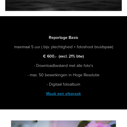
Reportage Basis
maximaal 5 uur ( bijv. plechtigheid + fotoshoot bruidspaar)
€ 600,-
(excl. 21% btw)
- Downloadbestand met alle foto's
- max. 50 bewerkingen in Hoge Resolutie
- Digitaal fotoalbum
Maak een afspraak