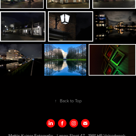
↑
Back to Top
Mattijs Kuiper Fotografie - Lange Sloot 47 - 1991 HR Velserbroek -